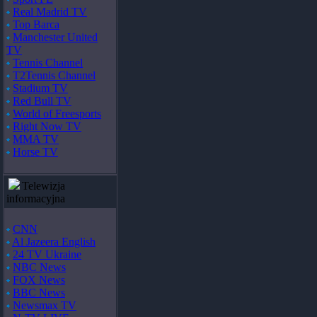
Real Madrid TV
Top Barca
Manchester United
TV
Tennis Channel
T2Tennis Channel
Stadium TV
Red Bull TV
World of Freesports
Right Now TV
MMA TV
Horse TV
Telewizja
informacyjna
CNN
Al Jazeera English
24 TV Ukraine
NBC News
FOX News
BBC News
Newsmax TV